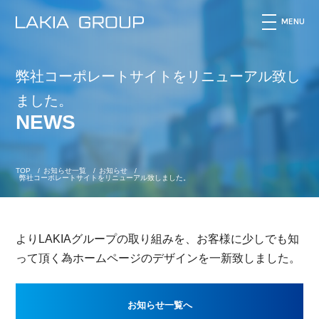
MENU
弊社コーポレートサイトをリニューアル致し
HOME
ました。
NEWS
TOP
/
お知らせ一覧
/
お知らせ
/
弊社コーポレートサイトをリニューアル致しました。
COMPANY
よりLAKIAグループの取り組みを、お客様に少しでも知
って頂く為ホームページのデザインを一新致しました。
お知らせ一覧へ