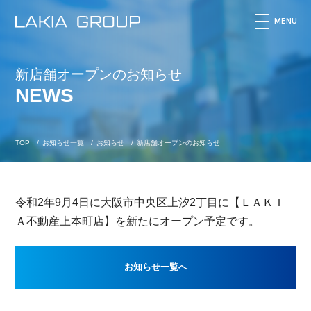
MENU
新店舗オープンのお知らせ
HOME
NEWS
TOP
/
お知らせ一覧
/
お知らせ
/
新店舗オープンのお知らせ
令和2年9月4日に大阪市中央区上汐2丁目に【ＬＡＫＩ
COMPANY
Ａ不動産上本町店】を新たにオープン予定です。
お知らせ一覧へ