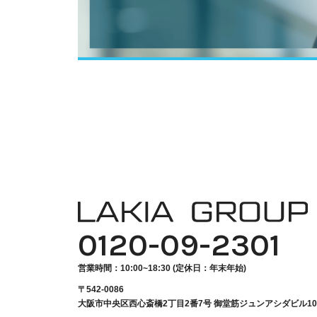
NEWS
RECRUTING
0120-09-2301
ENTRY
営業時間：10:00~18:30 (定休日：年末年始)
〒542-0086
CONTACT
大阪市中央区西心斎橋2丁目2番7号
御堂筋ジュンアシダビル1