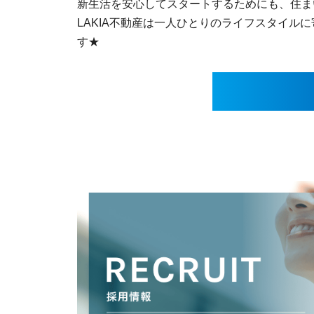
新生活を安心してスタートするためにも、住ま
LAKIA不動産は一人ひとりのライフスタイル
す★
HOME
COMPANY
SERVICE