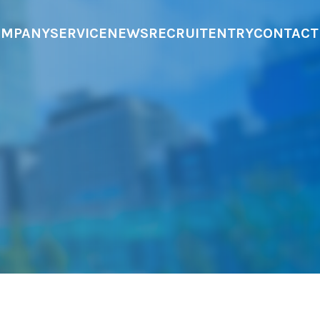
OMPANY
SERVICE
NEWS
RECRUIT
ENTRY
CONTACT