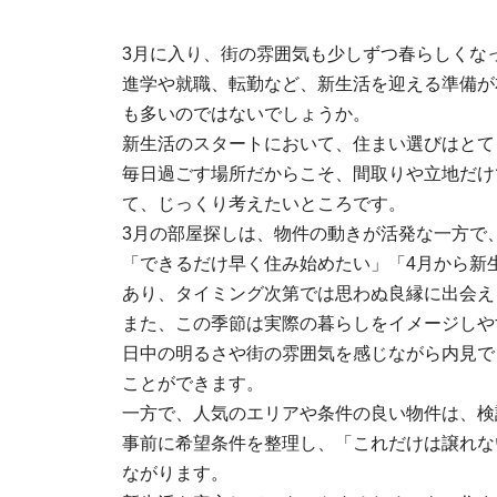
3月に入り、街の雰囲気も少しずつ春らしくな
進学や就職、転勤など、新生活を迎える準備が
も多いのではないでしょうか。
新生活のスタートにおいて、住まい選びはとて
毎日過ごす場所だからこそ、間取りや立地だけ
て、じっくり考えたいところです。
3月の部屋探しは、物件の動きが活発な一方で
「できるだけ早く住み始めたい」「4月から新
あり、タイミング次第では思わぬ良縁に出会え
また、この季節は実際の暮らしをイメージしや
日中の明るさや街の雰囲気を感じながら内見で
ことができます。
一方で、人気のエリアや条件の良い物件は、検
事前に希望条件を整理し、「これだけは譲れな
ながります。