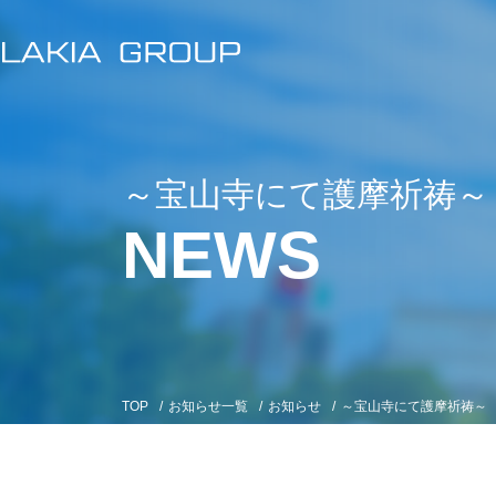
～宝山寺にて護摩祈祷～
NEWS
TOP
/
お知らせ一覧
/
お知らせ
/
～宝山寺にて護摩祈祷～