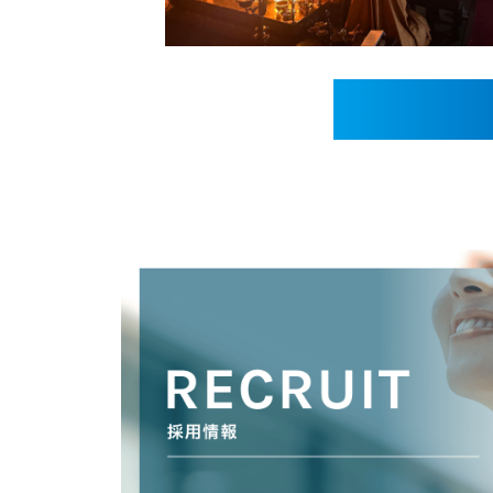
COMPANY
SERVICE
NEWS
RECRUTING