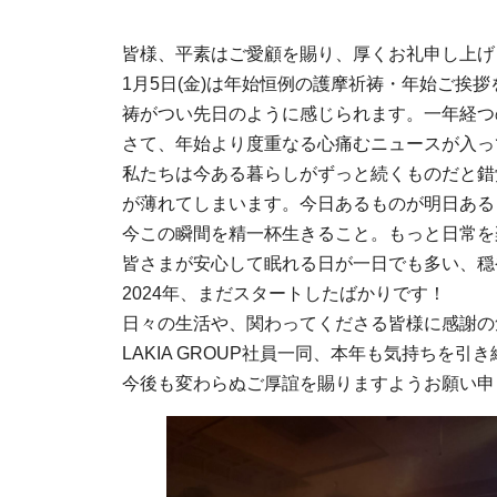
皆様、平素はご愛顧を賜り、厚くお礼申し上げ
1月5日(金)は年始恒例の護摩祈祷・年始ご挨
祷がつい先日のように感じられます。一年経つ
さて、年始より度重なる心痛むニュースが入っ
私たちは今ある暮らしがずっと続くものだと錯
が薄れてしまいます。今日あるものが明日ある
今この瞬間を精一杯生きること。もっと日常を
皆さまが安心して眠れる日が一日でも多い、穏
2024年、まだスタートしたばかりです！
日々の生活や、関わってくださる皆様に感謝の
LAKIA GROUP社員一同、本年も気持ちを
今後も変わらぬご厚誼を賜りますようお願い申