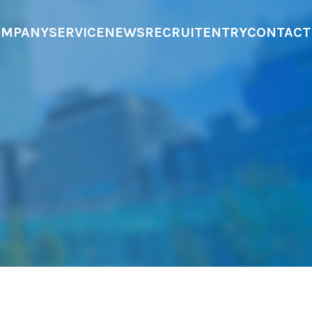
OMPANY
SERVICE
NEWS
RECRUIT
ENTRY
CONTACT